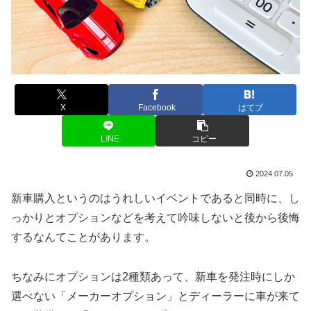
X
Facebook
はてブ
LINE
コピー
2024.07.05
新車購入というのはうれしいイベントであると同時に、し
っかりとオプションなどを考えて吟味しないと後から後悔
するなんてことがあります。
ちなみにオプションは2種類あって、新車を発注時にしか
選べない「メーカーオプション」とディーラーに車が来て