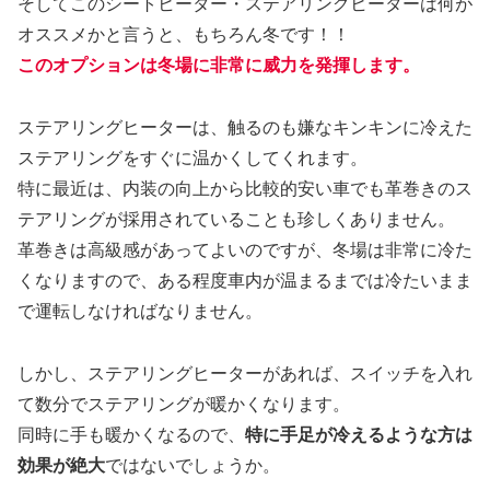
そしてこのシートヒーター・ステアリングヒーターは何が
オススメかと言うと、もちろん冬です！！
このオプションは冬場に非常に威力を発揮します。
ステアリングヒーターは、触るのも嫌なキンキンに冷えた
ステアリングをすぐに温かくしてくれます。
特に最近は、内装の向上から比較的安い車でも革巻きのス
テアリングが採用されていることも珍しくありません。
革巻きは高級感があってよいのですが、冬場は非常に冷た
くなりますので、ある程度車内が温まるまでは冷たいまま
で運転しなければなりません。
しかし、ステアリングヒーターがあれば、スイッチを入れ
て数分でステアリングが暖かくなります。
同時に手も暖かくなるので、
特に手足が冷えるような方は
効果が絶大
ではないでしょうか。