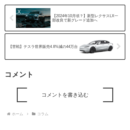
【2024年10月頃？】新型レクサスLX一
部改良で新グレード追加へ
【苦戦】テスラ世界販売4.8%減の44万台
コメント
コメントを書き込む
ホーム
コラム