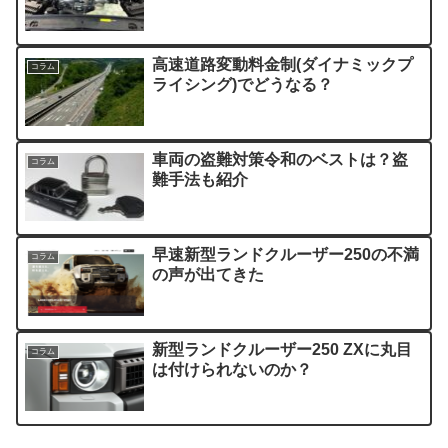
高速道路変動料金制(ダイナミックプ
コラム
ライシング)でどうなる？
車両の盗難対策令和のベストは？盗
コラム
難手法も紹介
早速新型ランドクルーザー250の不満
コラム
の声が出てきた
新型ランドクルーザー250 ZXに丸目
コラム
は付けられないのか？