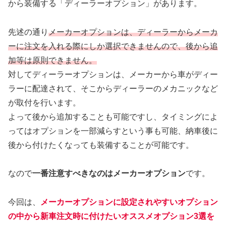
から装備する「ディーラーオプション」があります。
先述の通り
メーカーオプションは、ディーラーからメーカ
ーに注文を入れる際にしか選択できませんので、後から追
加等は原則できません。
対してディーラーオプションは、メーカーから車がディー
ラーに配達されて、そこからディーラーのメカニックなど
が取付を行います。
よって後から追加することも可能ですし、タイミングによ
ってはオプションを一部減らすという事も可能、納車後に
後から付けたくなっても装備することが可能です。
なので
一番注意すべきなのはメーカーオプション
です。
今回は、
メーカーオプションに設定されやすいオプション
の中から新車注文時に付けたいオススメオプション3選を