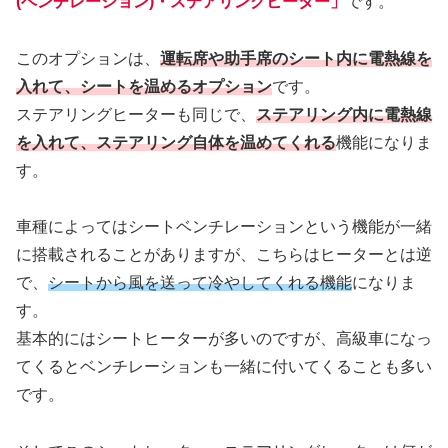
(ベンチレーション)・ステアリングヒーター」
です。
このオプションは、
運転席や助手席のシート内に電熱線を
入れて、シートを温めるオプション
です。
ステアリングヒーターも同じで、
ステアリング内に電熱線
を入れて、ステアリング自体を温めてくれる
機能になりま
す。
車種によってはシートベンチレーションという機能が一緒
に搭載されることがありますが、こちらはヒーターとは逆
で、
シートから風を送って冷やしてくれる機能
になりま
す。
基本的にはシートヒーターが多いのですが、高級車になっ
てくるとベンチレーションも一緒に付いてくることも多い
です。