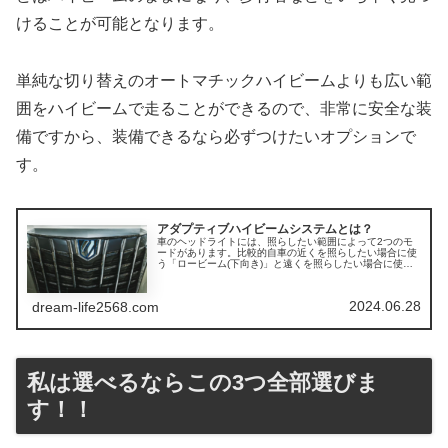
けることが可能となります。
単純な切り替えのオートマチックハイビームよりも広い範
囲をハイビームで走ることができるので、非常に安全な装
備ですから、装備できるなら必ずつけたいオプションで
す。
アダプティブハイビームシステムとは？
車のヘッドライトには、照らしたい範囲によって2つのモ
ードがあります。比較的自車の近くを照らしたい場合に使
う「ロービーム(下向き)」と遠くを照らしたい場合に使う
「ハイビーム(上向き)」があります。警察等は基本的にハ
イビームを推奨していますが、...
2024.06.28
dream-life2568.com
私は選べるならこの3つ全部選びま
す！！