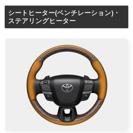
シートヒーター(ベンチレーション)・
ステアリングヒーター