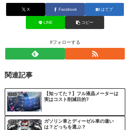
X
Facebook
はてブ
LINE
コピー
#フォローする
関連記事
【知ってた？】フル液晶メーターは
コラム
実はコスト削減目的?
ガソリン車とディーゼル車の違い
コラム
は？どっちを選ぶ？