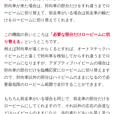
対向車が来た場合は、対向車の部分だけをすれ違うまでロ
ービームに切り替えて、前走車がいる場合は前走車の幅だ
けをロービームに切り替えてくれます。
この機能の良いところは
「必要な部分だけロービームに切
り替える」
というところです。
例えば対向車が遠くからくるとすれば、オートマチックハ
イビームだと遠くで対向車を検知してからすれ違うまでロ
ービームになりますが、アダプティブハイビームの場合は
対向車の部分だけを臨機応変にロービームに切り替えます
ので、対向車以外の部分はハイビームのままになるので必
要最低限のロービーム範囲で走行することができます。
もちろん前走車がいる場合も同じで、前走車の部分だけを
ロービームにしてくれますので、それ以外の左右の歩道な
どはハイビームのままになり、歩行者などをいち早く見つ