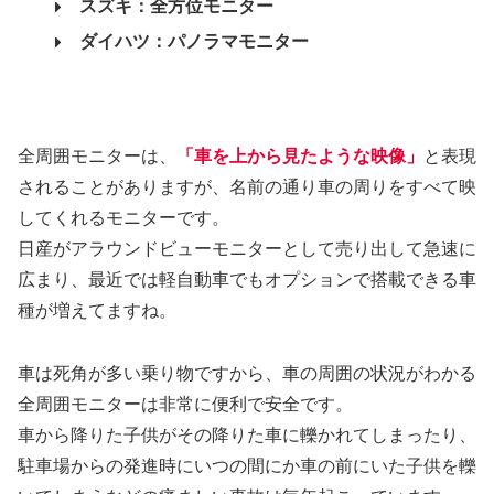
スズキ：全方位モニター
ダイハツ：パノラマモニター
全周囲モニターは、
「車を上から見たような映像」
と表現
されることがありますが、名前の通り車の周りをすべて映
してくれるモニターです。
日産がアラウンドビューモニターとして売り出して急速に
広まり、最近では軽自動車でもオプションで搭載できる車
種が増えてますね。
車は死角が多い乗り物ですから、車の周囲の状況がわかる
全周囲モニターは非常に便利で安全です。
車から降りた子供がその降りた車に轢かれてしまったり、
駐車場からの発進時にいつの間にか車の前にいた子供を轢