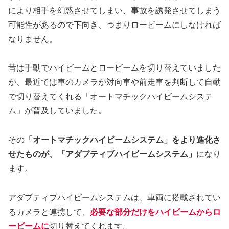
により相手を幻惑させてしまい、事故を誘発させてしまう
可能性があるので下向き、つまりロービームにしなければ
なりません。
昔は手動でハイビームとロービームを切り替えていました
が、最近では車のカメラが対向車や前走車を判断して自動
で切り替えてくれる「オートマチックハイビームシステ
ム」が普及していました。
その
「オートマチックハイビームシステム」をより進化さ
せたものが、「アダプティブハイビームシステム」
になり
ます。
アダプティブハイビームシステムは、車両に搭載されてい
るカメラと連携して、
必要な部分だけをハイビームからロ
ービームに
切り替えてくれます。