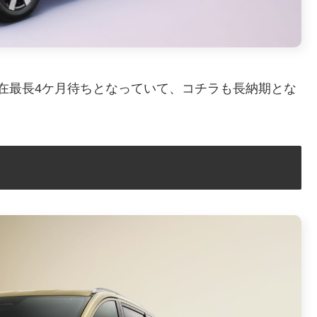
現在最長4ケ月待ちとなっていて、コチラも長納期とな