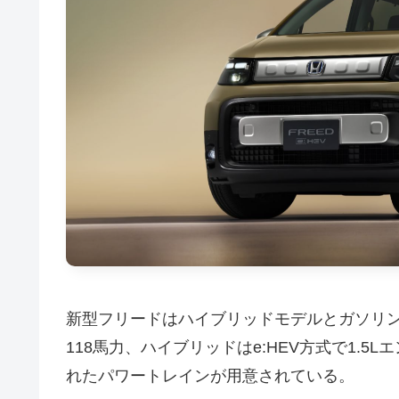
新型フリードはハイブリッドモデルとガソリン
118馬力、ハイブリッドはe:HEV方式で1.5L
れたパワートレインが用意されている。