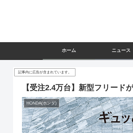
ホーム
ニュース
記事内に広告が含まれています。
【受注2.4万台】新型フリード
HONDA(ホンダ)