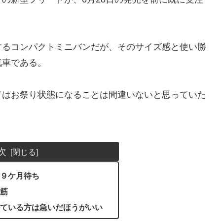
するコンパクトミニバンだが、そのサイズ感と使い勝
気車である。
てはお祭り状態になることは間違いないと思っていた
次
９ケ月待ち
筋
ている方は急いだほうがいい