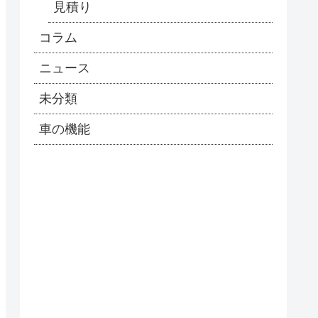
見積り
コラム
ニュース
未分類
車の機能