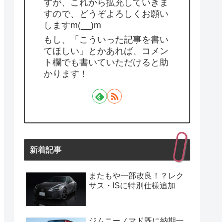
すが、これから拡充していきま
すので、どうぞよろしくお願い
しますm(__)m
もし、「こういった記事を書い
てほしい」とかあれば、コメン
ト欄でも書いていただけると助
かります！
新着記事
またもや一部改良！？レク
サス・ISに特別仕様追加
ジムニーノマド既に納期一