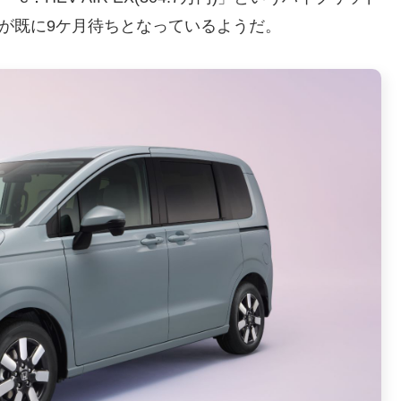
ドが既に9ケ月待ちとなっているようだ。