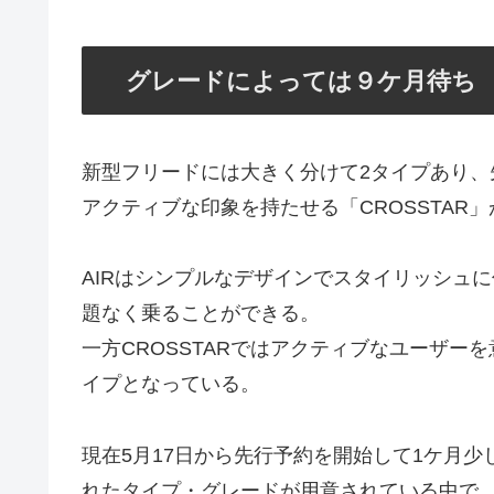
グレードによっては９ケ月待ち
新型フリードには大きく分けて2タイプあり、
アクティブな印象を持たせる「CROSSTAR
AIRはシンプルなデザインでスタイリッシュ
題なく乗ることができる。
一方CROSSTARではアクティブなユーザ
イプとなっている。
現在5月17日から先行予約を開始して1ケ月少
れたタイプ・グレードが用意されている中で、「e：