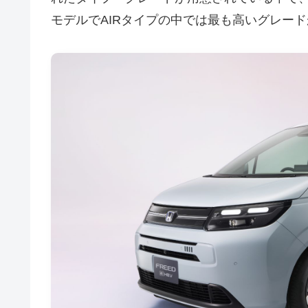
モデルでAIRタイプの中では最も高いグレー