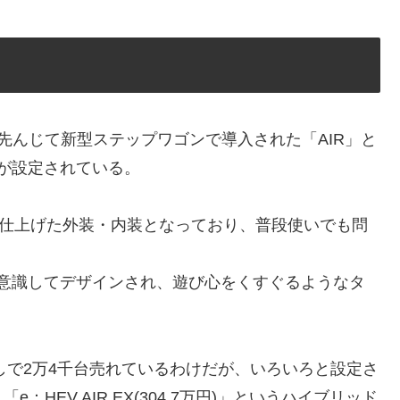
先んじて新型ステップワゴンで導入された「AIR」と
」が設定されている。
に仕上げた外装・内装となっており、普段使いでも問
ーを意識してデザインされ、遊び心をくすぐるようなタ
しで2万4千台売れているわけだが、いろいろと設定さ
HEV AIR EX(304.7万円)」というハイブリッド