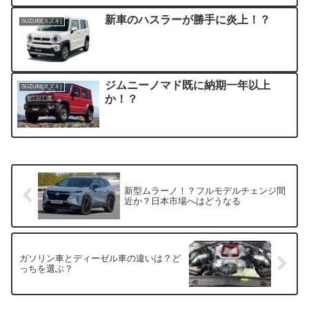
新車のハスラーが勝手に炎上！？
SUZUKI(スズキ)
ジムニーノマド既に納期一年以上
SUZUKI(スズキ)
か！？
新型ムラーノ！？フルモデルチェンジ間
近か？日本市場へはどうなる
ガソリン車とディーゼル車の違いは？ど
っちを選ぶ？