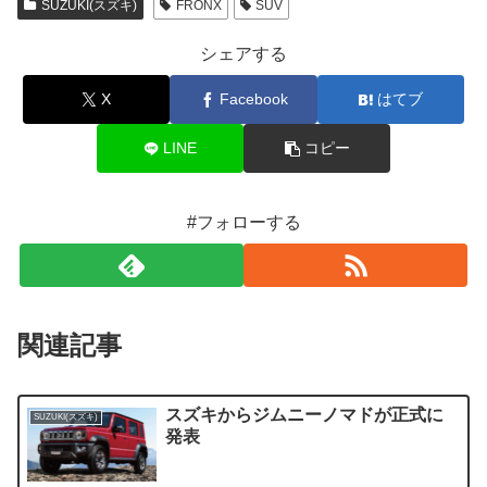
SUZUKI(スズキ)
FRONX
SUV
シェアする
X
Facebook
はてブ
LINE
コピー
#フォローする
関連記事
スズキからジムニーノマドが正式に
SUZUKI(スズキ)
発表