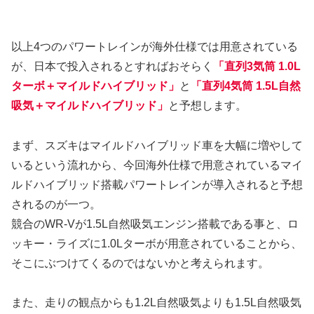
以上4つのパワートレインが海外仕様では用意されている
が、日本で投入されるとすればおそらく
「直列3気筒 1.0L
ターボ＋マイルドハイブリッド」
と
「直列4気筒 1.5L自然
吸気＋マイルドハイブリッド」
と予想します。
まず、スズキはマイルドハイブリッド車を大幅に増やして
いるという流れから、今回海外仕様で用意されているマイ
ルドハイブリッド搭載パワートレインが導入されると予想
されるのが一つ。
競合のWR-Vが1.5L自然吸気エンジン搭載である事と、ロ
ッキー・ライズに1.0Lターボが用意されていることから、
そこにぶつけてくるのではないかと考えられます。
また、走りの観点からも1.2L自然吸気よりも1.5L自然吸気