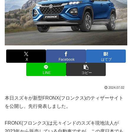
X
Facebook
はてブ
LINE
コピー
2024.07.02
本日スズキが新型FRONX(フロンクス)のティザーサイト
を公開し、先行発表しました。
FRONX(フロンクス)は元々インドのスズキ現地法人が
2023年から販売している自動車ですが、この度日本でも