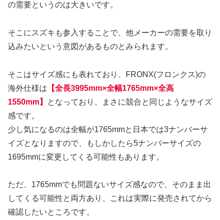
の需要というのは大きいです。
そこにスズキも参入することで、他メーカーの需要を取り
込みたいという意図があるものとみられます。
そこはサイズ感にも表れており、FRONX(フロンクス)の
海外仕様は
【全長3995mm×全幅1765mm×全高
1550mm
】
となっており、まさに競合と同じようなサイズ
感です。
少し気になるのは全幅が1765mmと日本では3ナンバーサ
イズとなりますので、もしかしたら5ナンバーサイズの
1695mmに変更してくる可能性もあります。
ただ、1765mmでも問題ないサイズ感なので、そのまま出
してくる可能性と両方あり、これは実際に発売されてから
確認したいところです。