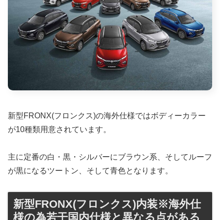
新型FRONX(フロンクス)の海外仕様ではボディーカラー
が10種類用意されています。
主に定番の白・黒・シルバーにブラウン系、そしてルーフ
が黒になるツートン、そして青色となります。
新型FRONX(フロンクス)内装※海外仕
様の為若干国内仕様と異なる点がある