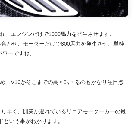
され、エンジンだけで1000馬力を発生させます。
合わせ、モーターだけで800馬力を発生させ、単純
パワーですね。
ため、V16がそこまでの高回転回るのもかなり注目点
線より早く、開業が遅れているリニアモーターカーの最
ードという事がわかります。