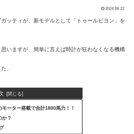
2024.06.22
ブガッティが、新モデルとして「トゥールビヨン」を
と思いますが、簡単に言えば時計が狂わなくなる機構
した。
次
3基のモーター搭載で合計1800馬力！！
のか？
グ