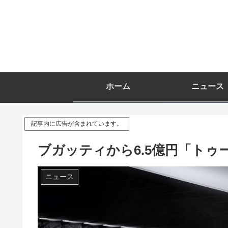
ホーム
ニュース
記事内に広告が含まれています。
ブガッティから6.5億円「トゥ
ニュース