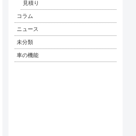
見積り
コラム
ニュース
未分類
車の機能