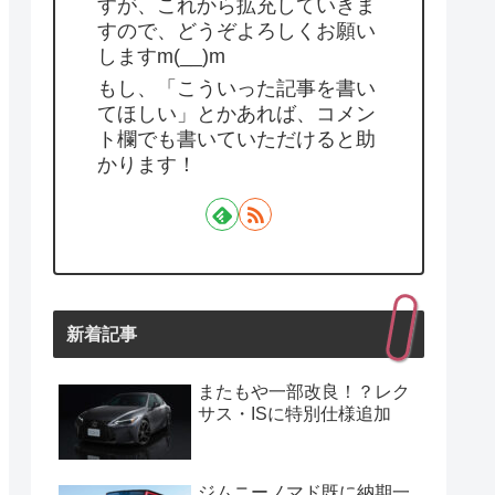
すが、これから拡充していきま
すので、どうぞよろしくお願い
しますm(__)m
もし、「こういった記事を書い
てほしい」とかあれば、コメン
ト欄でも書いていただけると助
かります！
新着記事
またもや一部改良！？レク
サス・ISに特別仕様追加
ジムニーノマド既に納期一