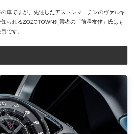
夢の車ですが、先述したアストンマーチンのヴァルキ
知られるZOZOTOWN創業者の「前澤友作」氏はも
注目です。