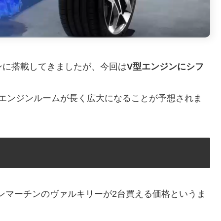
ンに搭載してきましたが、今回は
V型エンジンにシフ
当エンジンルームが長く広大になることが予想されま
トンマーチンのヴァルキリーが2台買える価格というま