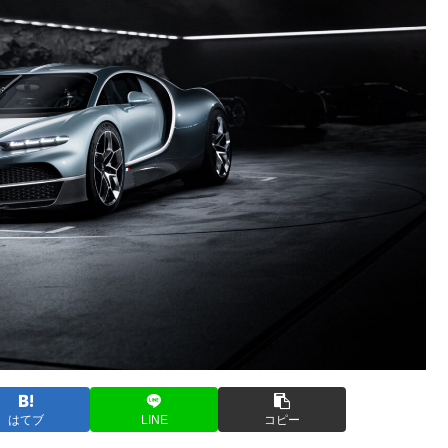
はてブ
LINE
コピー