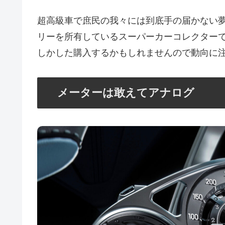
超高級車で庶民の我々には到底手の届かない
リーを所有しているスーパーカーコレクターで
しかした購入するかもしれませんので動向に
メーターは敢えてアナログ