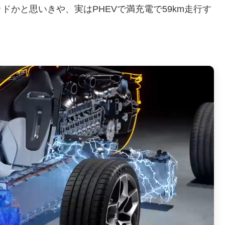
かと思いきや、実はPHEVで満充電で59km走行す