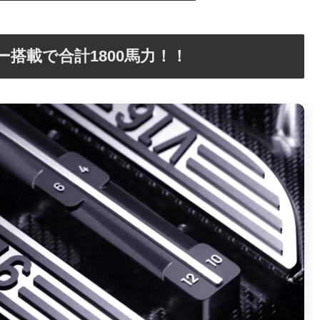
ター搭載で合計1800馬力！！