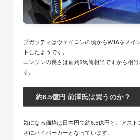
ブガッティはヴェイロンの頃からW16をメイ
ト
したようです。
エンジンの長さは直列8気筒相当ですから相
す。
約6.5億円 前澤氏は買うのか？
気になる価格は日本円で約6.5億円と、アス
さにハイパーカーとなっています。