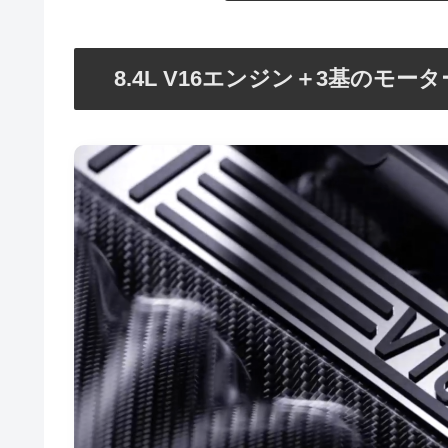
8.4L V16エンジン＋3基のモー