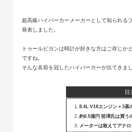
超高級ハイパーカーメーカーとして知られる
発表しました。
トゥールビヨンは時計が好きな方はご存じか
ですね。
そんな名前を冠したハイパーカーが出てきま
目
8.4L V16エンジン＋
約6.5億円 前澤氏は買う
メーターは敢えてアナロ